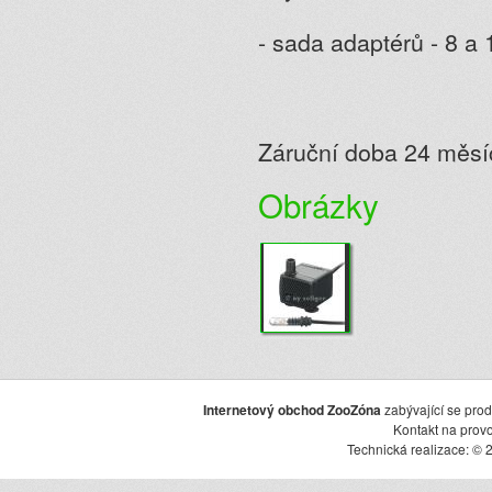
- sada adaptérů - 8 a
Záruční doba 24 měsí
Obrázky
Internetový obchod ZooZóna
zabývající se pro
Kontakt na prov
Technická realizace: © 